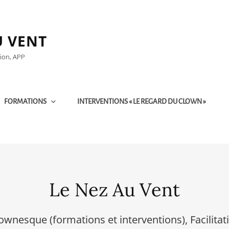
U VENT
tion, APP
FORMATIONS
INTERVENTIONS « LE REGARD DU CLOWN »
Le Nez Au Vent
lownesque (formations et interventions), Facilitat