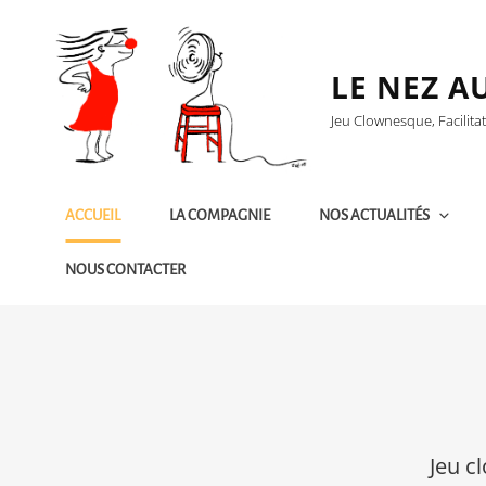
LE NEZ A
Jeu Clownesque, Facilita
ACCUEIL
LA COMPAGNIE
NOS ACTUALITÉS
NOUS CONTACTER
Jeu c