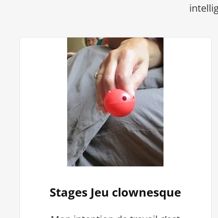
intell
Stages Jeu clownesque