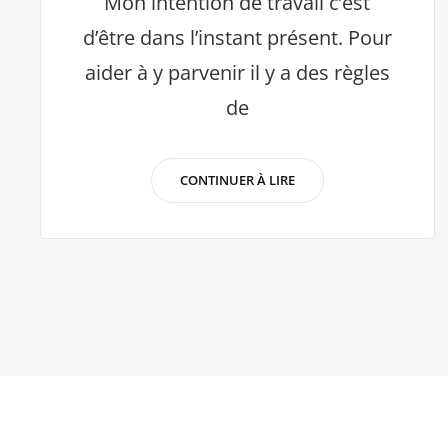
Mon intention de travail c’est
d’être dans l’instant présent. Pour
aider à y parvenir il y a des règles
de
STAGES
CONTINUER À LIRE
JEU
CLOWNESQUE