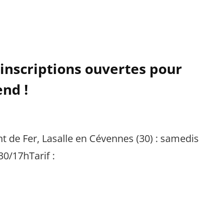
 inscriptions ouvertes pour
end !
nt de Fer, Lasalle en Cévennes (30) : samedis
0/17hTarif :