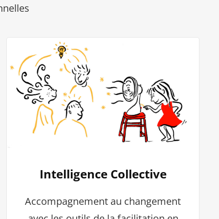
nnelles
Intelligence Collective
Accompagnement au changement
avec les outils de la facilitation en