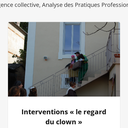
igence collective, Analyse des Pratiques Professio
Interventions « le regard
du clown »