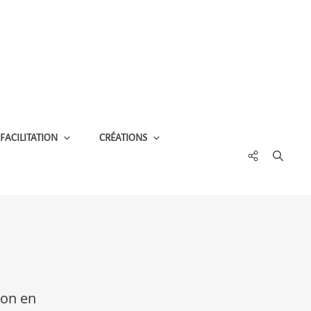
FACILITATION
CRÉATIONS
Social
Menu
ion en