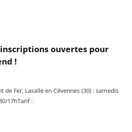
 inscriptions ouvertes pour
end !
nt de Fer, Lasalle en Cévennes (30) : samedis
0/17hTarif :