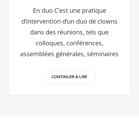
En duo C’est une pratique
d’intervention d’un duo de clowns
dans des réunions, tels que
colloques, conférences,
assemblées générales, séminaires
INTERVENTIONS
CONTINUER À LIRE
« LE
REGARD
DU
CLOWN »